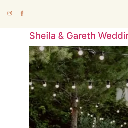
Sheila & Gareth Weddi