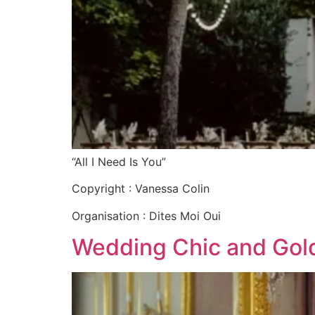
“All I Need Is You”
Copyright : Vanessa Colin
Organisation : Dites Moi Oui
Wedding Chic and Gol