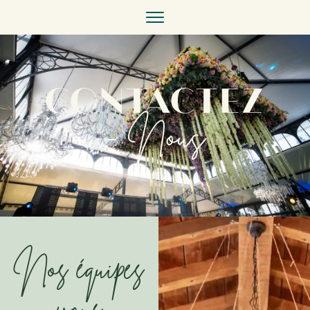
Contactez
- Nous
Nos équipes