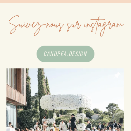
Suivez-nous sur instagram
CANOPEA.DESIGN