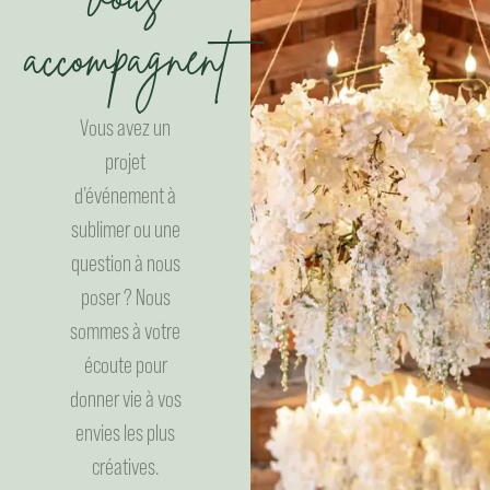
vous
accompagnent
Vous avez un
projet
d’événement à
sublimer ou une
question à nous
poser ?
Nous
sommes à votre
écoute pour
donner vie à vos
envies les plus
créatives.