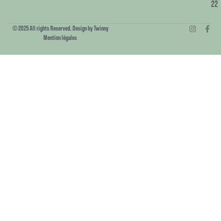
22
© 2025 All rights Reserved. Design by Twinny
Mention légales