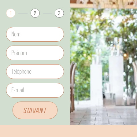
1
2
3
SUIVANT