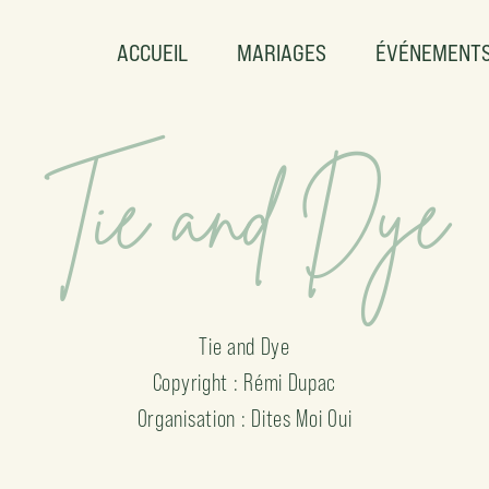
ACCUEIL
MARIAGES
ÉVÉNEMENT
Tie and Dye
Tie and Dye
Copyright : Rémi Dupac
Organisation : Dites Moi Oui