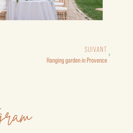
SUIVANT
Hanging garden in Provence
agram