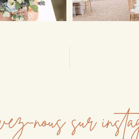
ez-nous sur inst