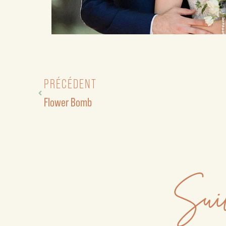
PRÉCÉDENT
Flower Bomb
Suiv