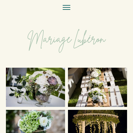
Mariage Lubéron