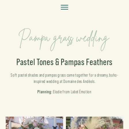
Pampa grass wedding
Pastel Tones & Pampas Feathers
Soft pastel shades and pampas grass came together for a dreamy, boho-
inspired wedding at Domaine des Andéols.
Planning:
Elodie from Label Émotion