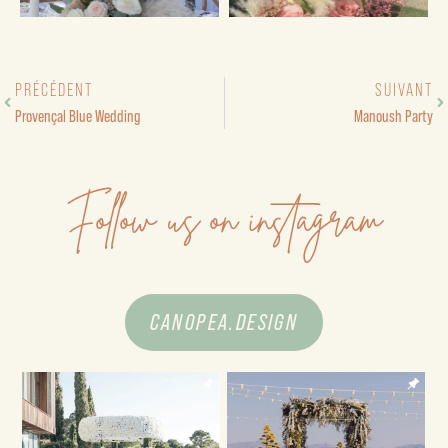
PRÉCÉDENT
SUIVANT
Provençal Blue Wedding
Manoush Party
Follow us on instagram
CANOPEA.DESIGN