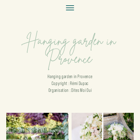
Hanging garden in
Provence
Hanging garden in Provence
Copyright : Rémi Dupac
Organisation : Dites Moi Oui