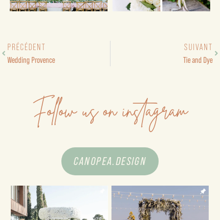
PRÉCÉDENT
SUIVANT
Wedding Provence
Tie and Dye
Follow us on instagram
CANOPEA.DESIGN