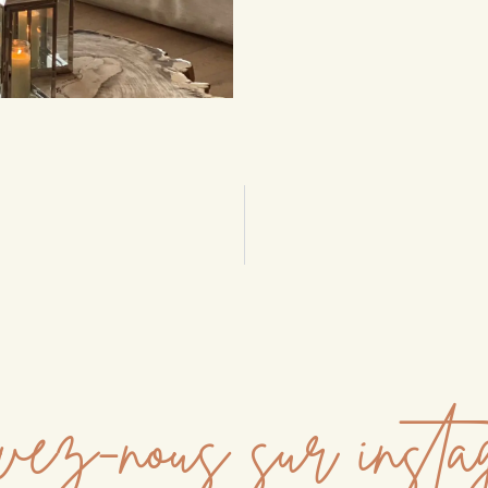
ez-nous sur inst