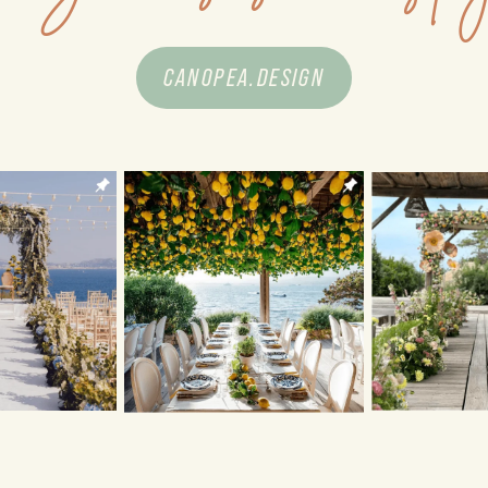
CANOPEA.DESIGN