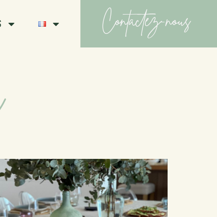
Contactez-nous
S
r