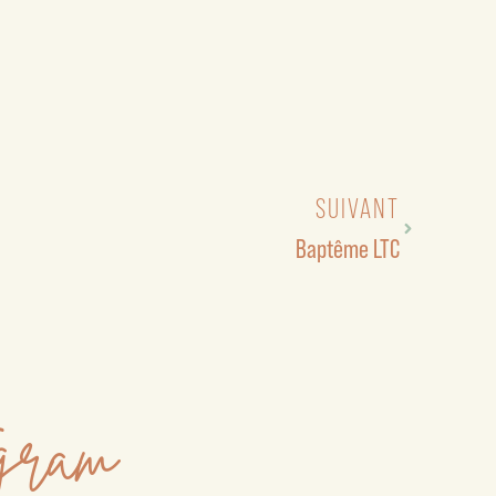
SUIVANT
Baptême LTC
agram