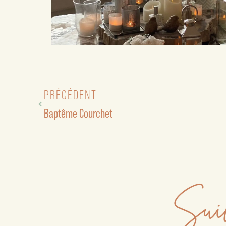
PRÉCÉDENT
Baptême Courchet
Suiv