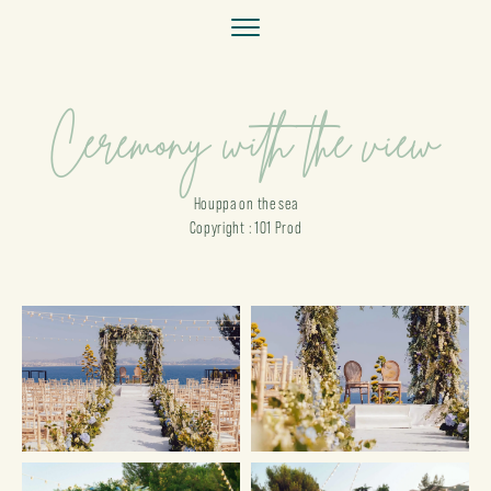
Ceremony with the view
Houppa on the sea
Copyright : 101 Prod