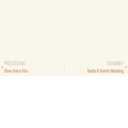
PRÉCÉDENT
SUIVANT
Dîner Dolce Vita
Sheila & Gareth Wedding
Suivez-nous sur instagram